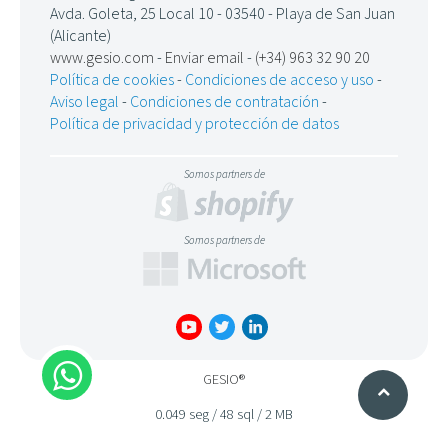
Avda. Goleta, 25 Local 10 - 03540 - Playa de San Juan
(Alicante)
www.gesio.com
-
Enviar email
-
(+34) 963 32 90 20
Política de cookies
-
Condiciones de acceso y uso
-
Aviso legal
-
Condiciones de contratación
-
Política de privacidad y protección de datos
Somos partners de
Somos partners de
GESIO®
0.049 seg /
48 sql
/ 2 MB