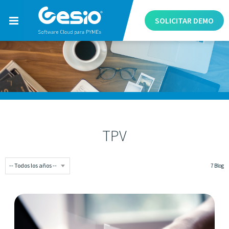
SOLICITAR
DEMO
TPV
7 Blog