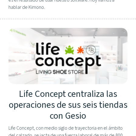
es el resultado de usar nuestro software. Hoy vamos a
hablar de Kimono.
Life Concept centraliza las
operaciones de sus seis tiendas
con Gesio
Life Concept, con medio siglo de trayectoria en el ámbito
del calzado, se jacta de una fuerza laboral de más de 800