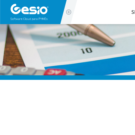
info@gesio.com
S
(+34) 963 32 90 20