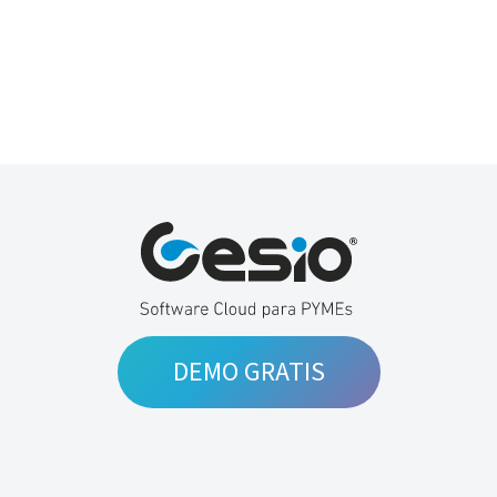
DEMO GRATIS