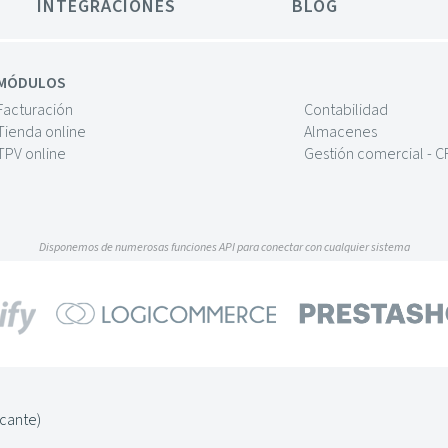
INTEGRACIONES
BLOG
MÓDULOS
Facturación
Contabilidad
Tienda online
Almacenes
TPV online
Gestión comercial - 
Disponemos de numerosas funciones API para conectar con cualquier sistema
icante)