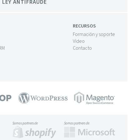
LEY ANTIFRAUDE
RECURSOS
Formación y soporte
Video
CRM
Contacto
Somos partners de
Somos partners de