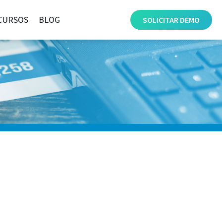
CURSOS
BLOG
SOLICITAR
DEMO