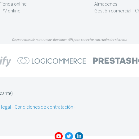
Tienda online
Almacenes
TPV online
Gestión comercial - 
Disponemos de numerosas funciones API para conectar con cualquier sistema
icante)
 legal
-
Condiciones de contratación
-