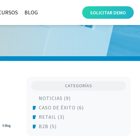
CURSOS
BLOG
SOLICITAR
DEMO
CATEGORÍAS
NOTICIAS (9)
CASO DE ÉXITO (6)
RETAIL (3)
B2B (5)
9 Blog