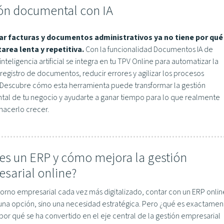
ón documental con IA
ar facturas y documentos administrativos ya no tiene por qué
tarea lenta y repetitiva.
Con la funcionalidad Documentos IA de
 inteligencia artificial se integra en tu TPV Online para automatizar la
 registro de documentos, reducir errores y agilizar los procesos
. Descubre cómo esta herramienta puede transformar la gestión
al de tu negocio y ayudarte a ganar tiempo para lo que realmente
hacerlo crecer.
es un ERP y cómo mejora la gestión
sarial online?
torno empresarial cada vez más digitalizado, contar con un ERP onlin
 una opción, sino una necesidad estratégica. Pero ¿qué es exactamen
por qué se ha convertido en el eje central de la gestión empresarial