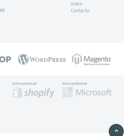
Video
CRM
Contacto
Somos partners de
Somos partners de