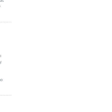
las
y
o
y
mo