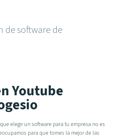
n de software de
n Youtube
ogesio
ue elegir un software para tu empresa no es
preocupamos para que tomes la mejor de las