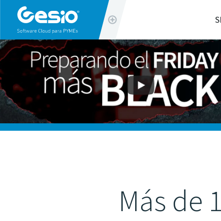
info@gesio.com
S
(+34) 963 32 90 20
Más de 