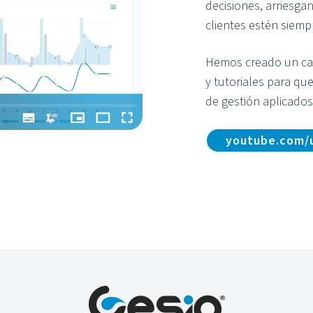
decisiones, arriesg
clientes estén siemp
Hemos creado un ca
y tutoriales para que
de gestión aplicado
youtube.com/