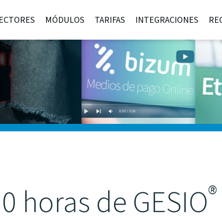
ECTORES
MÓDULOS
TARIFAS
INTEGRACIONES
RE
®
10 horas de GESIO