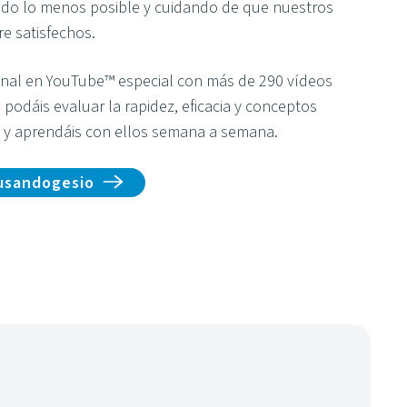
ando lo menos posible y cuidando de que nuestros
re satisfechos.
nal en YouTube™ especial con más de 290 vídeos
 podáis evaluar la rapidez, eficacia y conceptos
s y aprendáis con ellos semana a semana.
usandogesio