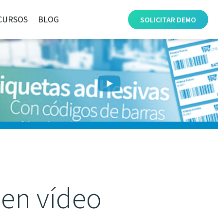
CURSOS
BLOG
SOLICITAR
DEMO
en vídeo