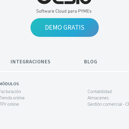
DEMO GRATIS
INTEGRACIONES
BLOG
MÓDULOS
Facturación
Contabilidad
Tienda online
Almacenes
TPV online
Gestión comercial - 