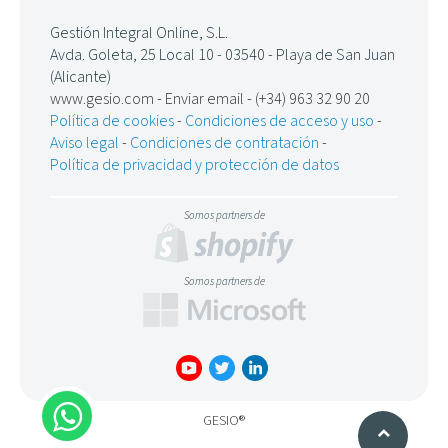
Gestión Integral Online, S.L.
Avda. Goleta, 25 Local 10 - 03540 - Playa de San Juan
(Alicante)
www.gesio.com
-
Enviar email
-
(+34) 963 32 90 20
Política de cookies
-
Condiciones de acceso y uso
-
Aviso legal
-
Condiciones de contratación
-
Política de privacidad y protección de datos
Somos partners de
Somos partners de
GESIO®