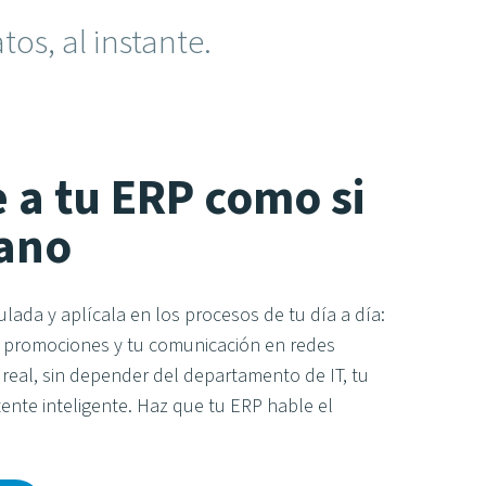
os, al instante.
 a tu ERP como si
ano
ulada y aplícala en los procesos de tu día a día:
s promociones y tu comunicación en redes
 real, sin depender del departamento de IT, tu
tente inteligente. Haz que tu ERP hable el