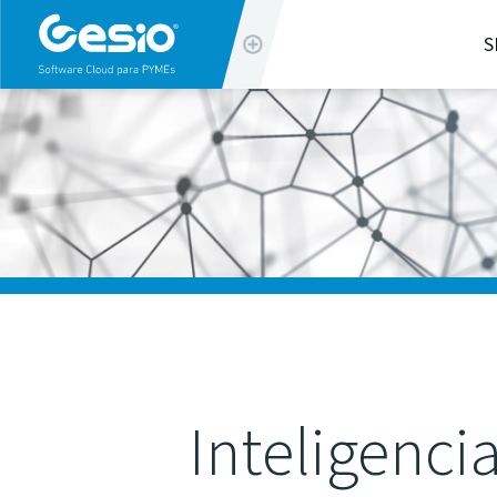
info@gesio.com
S
(+34) 963 32 90 20
Inteligenci