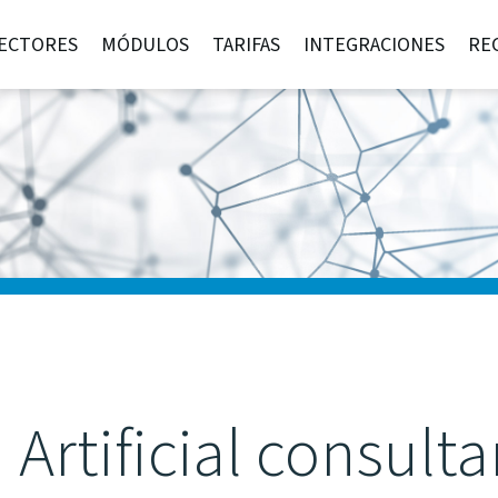
ECTORES
MÓDULOS
TARIFAS
INTEGRACIONES
RE
a Artificial consult