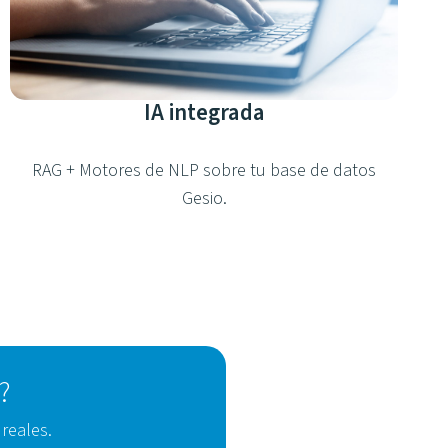
IA integrada
RAG + Motores de NLP sobre tu base de datos
Gesio.
?
reales.