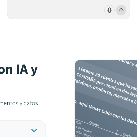
on IA y
mentos y datos