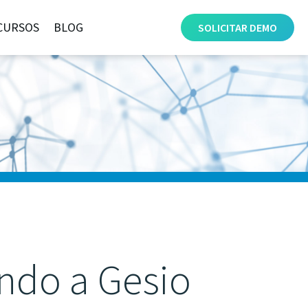
CURSOS
BLOG
SOLICITAR
DEMO
ando a Gesio