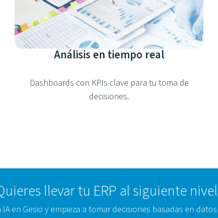
Análisis en tiempo real
Dashboards con KPIs clave para tu toma de
decisiones.
Quieres llevar tu ERP al siguiente nivel
a IA en Gesio y empieza a tomar decisiones basadas en datos 